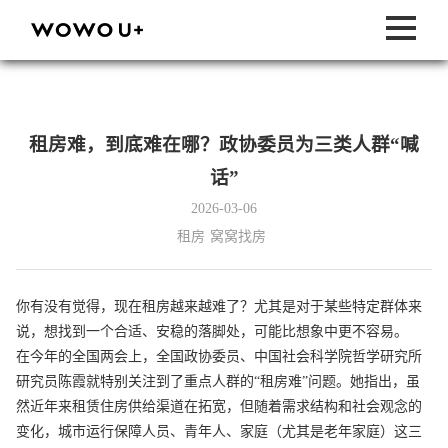
租房难，到底难在哪？政协委员为三类人群“喊
话”
2026-03-06
租房
窝窝找房
你有没有觉得，现在租房越来越难了？尤其是对于某些特定群体来
说，想找到一个合适、安稳的落脚处，可能比想象中更不容易。
在今年的全国两会上，全国政协委员、中国社会科学院哲学研究所
研究员陈霞就特别关注到了重点人群的“租房难”问题。她指出，虽
然近年来租赁住房供给渠道在拓宽，但随着需求结构和社会观念的
变化，城市运行保障人员、青年人、家庭（尤其是老年家庭）这三